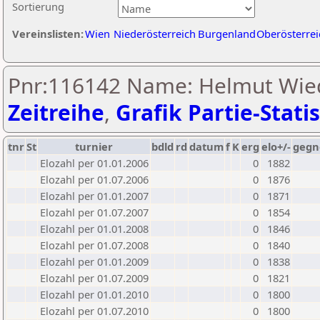
Sortierung
Vereinslisten:
Wien
Niederösterreich
Burgenland
Oberösterrei
Pnr:116142 Name: Helmut Wied
Zeitreihe
,
Grafik Partie-Statis
tnr
St
turnier
bdld
rd
datum
f
K
erg
elo+/-
gegn
Elozahl per 01.01.2006
0
1882
Elozahl per 01.07.2006
0
1876
Elozahl per 01.01.2007
0
1871
Elozahl per 01.07.2007
0
1854
Elozahl per 01.01.2008
0
1846
Elozahl per 01.07.2008
0
1840
Elozahl per 01.01.2009
0
1838
Elozahl per 01.07.2009
0
1821
Elozahl per 01.01.2010
0
1800
Elozahl per 01.07.2010
0
1800