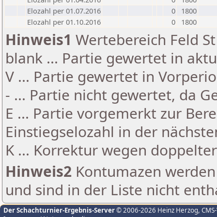
Elozahl per 01.07.2016
0
1800
Elozahl per 01.10.2016
0
1800
Hinweis1
Wertebereich Feld St 
blank ... Partie gewertet in akt
V ... Partie gewertet in Vorperi
- ... Partie nicht gewertet, da 
E ... Partie vorgemerkt zur Be
Einstiegselozahl in der nächst
K ... Korrektur wegen doppelt
Hinweis2
Kontumazen werden g
und sind in der Liste nicht enth
Der Schachturnier-Ergebnis-Server
© 2006-2026 Heinz Herzog
, CMS