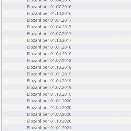
Elozahl per 01.07.2016
Elozahl per 01.10.2016
Elozahl per 01.01.2017
Elozahl per 01.04.2017
Elozahl per 01.07.2017
Elozahl per 01.10.2017
Elozahl per 01.01.2018
Elozahl per 01.04.2018
Elozahl per 01.07.2018
Elozahl per 01.10.2018
Elozahl per 01.01.2019
Elozahl per 01.04.2019
Elozahl per 01.07.2019
Elozahl per 01.10.2019
Elozahl per 01.01.2020
Elozahl per 01.04.2020
Elozahl per 01.07.2020
Elozahl per 01.10.2020
Elozahl per 01.01.2021