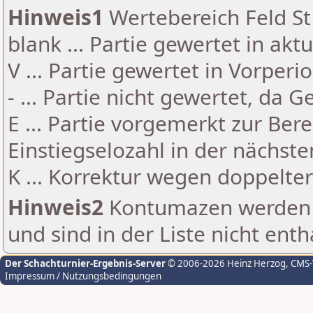
Hinweis1
Wertebereich Feld St 
blank ... Partie gewertet in akt
V ... Partie gewertet in Vorperi
- ... Partie nicht gewertet, da 
E ... Partie vorgemerkt zur Be
Einstiegselozahl in der nächst
K ... Korrektur wegen doppelt
Hinweis2
Kontumazen werden g
und sind in der Liste nicht enth
Der Schachturnier-Ergebnis-Server
© 2006-2026 Heinz Herzog
, CMS
Impressum / Nutzungsbedingungen