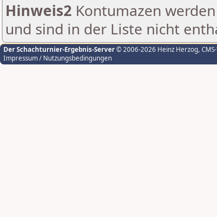
Hinweis2
Kontumazen werden g
und sind in der Liste nicht enth
Der Schachturnier-Ergebnis-Server
© 2006-2026 Heinz Herzog
, CMS
Impressum / Nutzungsbedingungen