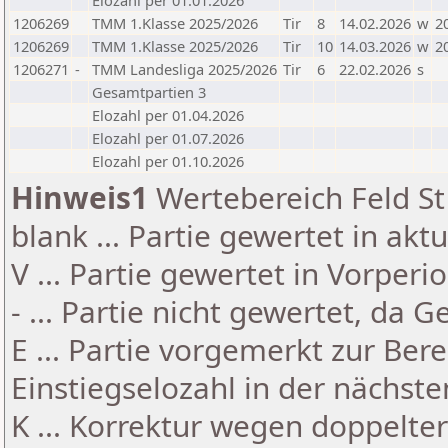
Elozahl per 01.01.2026
1206269
TMM 1.Klasse 2025/2026
Tir
8
14.02.2026
w
2
1206269
TMM 1.Klasse 2025/2026
Tir
10
14.03.2026
w
2
1206271
-
TMM Landesliga 2025/2026
Tir
6
22.02.2026
s
Gesamtpartien 3
Elozahl per 01.04.2026
Elozahl per 01.07.2026
Elozahl per 01.10.2026
Hinweis1
Wertebereich Feld St 
blank ... Partie gewertet in akt
V ... Partie gewertet in Vorperi
- ... Partie nicht gewertet, da 
E ... Partie vorgemerkt zur Be
Einstiegselozahl in der nächst
K ... Korrektur wegen doppelt