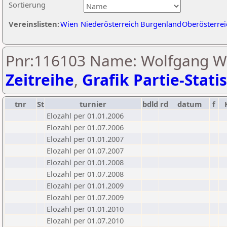
Sortierung
Vereinslisten:
Wien
Niederösterreich
Burgenland
Oberösterrei
Pnr:116103 Name: Wolfgang We
Zeitreihe
,
Grafik Partie-Statis
tnr
St
turnier
bdld
rd
datum
f
Elozahl per 01.01.2006
Elozahl per 01.07.2006
Elozahl per 01.01.2007
Elozahl per 01.07.2007
Elozahl per 01.01.2008
Elozahl per 01.07.2008
Elozahl per 01.01.2009
Elozahl per 01.07.2009
Elozahl per 01.01.2010
Elozahl per 01.07.2010