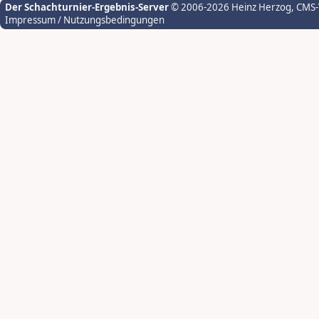
Der Schachturnier-Ergebnis-Server
© 2006-2026 Heinz Herzog
, CMS
Impressum / Nutzungsbedingungen