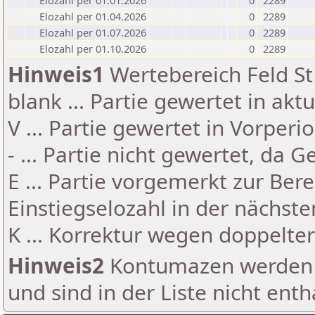
Elozahl per 01.01.2026
0
2289
Elozahl per 01.04.2026
0
2289
Elozahl per 01.07.2026
0
2289
Elozahl per 01.10.2026
0
2289
Hinweis1
Wertebereich Feld St 
blank ... Partie gewertet in akt
V ... Partie gewertet in Vorperi
- ... Partie nicht gewertet, da 
E ... Partie vorgemerkt zur Be
Einstiegselozahl in der nächst
K ... Korrektur wegen doppelt
Hinweis2
Kontumazen werden g
und sind in der Liste nicht enth