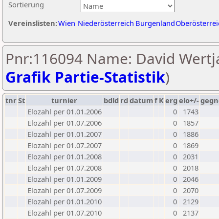
Sortierung
Vereinslisten:
Wien
Niederösterreich
Burgenland
Oberösterrei
Pnr:116094 Name: David Wertja
Grafik Partie-Statistik
)
tnr
St
turnier
bdld
rd
datum
f
K
erg
elo+/-
gegn
Elozahl per 01.01.2006
0
1743
Elozahl per 01.07.2006
0
1857
Elozahl per 01.01.2007
0
1886
Elozahl per 01.07.2007
0
1869
Elozahl per 01.01.2008
0
2031
Elozahl per 01.07.2008
0
2018
Elozahl per 01.01.2009
0
2046
Elozahl per 01.07.2009
0
2070
Elozahl per 01.01.2010
0
2129
Elozahl per 01.07.2010
0
2137