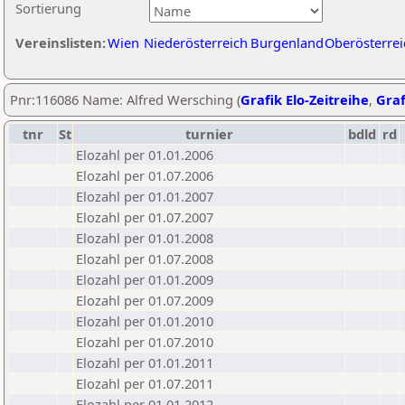
Sortierung
Vereinslisten:
Wien
Niederösterreich
Burgenland
Oberösterrei
Pnr:116086 Name: Alfred Wersching (
Grafik Elo-Zeitreihe
,
Graf
tnr
St
turnier
bdld
rd
Elozahl per 01.01.2006
Elozahl per 01.07.2006
Elozahl per 01.01.2007
Elozahl per 01.07.2007
Elozahl per 01.01.2008
Elozahl per 01.07.2008
Elozahl per 01.01.2009
Elozahl per 01.07.2009
Elozahl per 01.01.2010
Elozahl per 01.07.2010
Elozahl per 01.01.2011
Elozahl per 01.07.2011
Elozahl per 01.01.2012