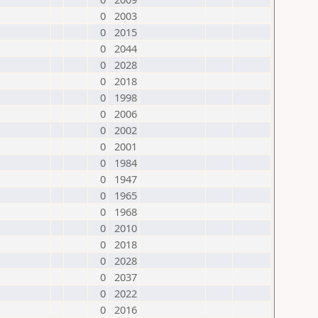
0
2003
0
2015
0
2044
0
2028
0
2018
0
1998
0
2006
0
2002
0
2001
0
1984
0
1947
0
1965
0
1968
0
2010
0
2018
0
2028
0
2037
0
2022
0
2016