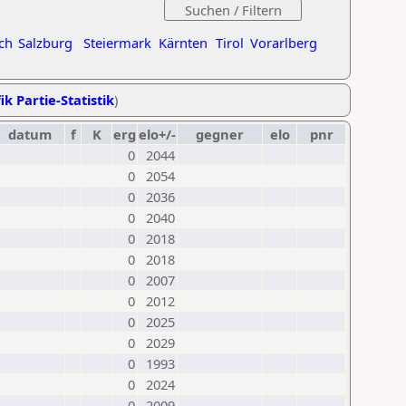
ch
Salzburg
Steiermark
Kärnten
Tirol
Vorarlberg
ik Partie-Statistik
)
datum
f
K
erg
elo+/-
gegner
elo
pnr
0
2044
0
2054
0
2036
0
2040
0
2018
0
2018
0
2007
0
2012
0
2025
0
2029
0
1993
0
2024
0
2009