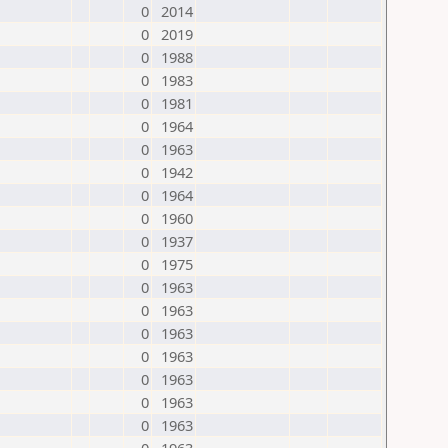
0
2014
0
2019
0
1988
0
1983
0
1981
0
1964
0
1963
0
1942
0
1964
0
1960
0
1937
0
1975
0
1963
0
1963
0
1963
0
1963
0
1963
0
1963
0
1963