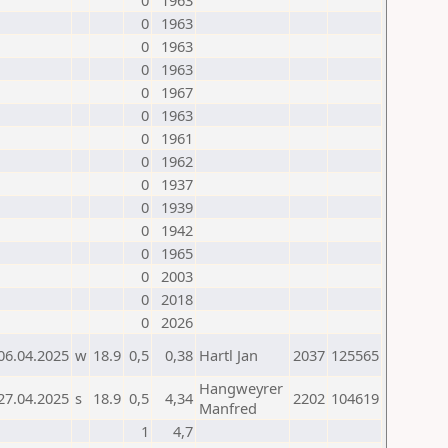
0
1963
0
1963
0
1963
0
1963
0
1967
0
1963
0
1961
0
1962
0
1937
0
1939
0
1942
0
1965
0
2003
0
2018
0
2026
06.04.2025
w
18.9
0,5
0,38
Hartl Jan
2037
125565
Hangweyrer
27.04.2025
s
18.9
0,5
4,34
2202
104619
Manfred
1
4,7