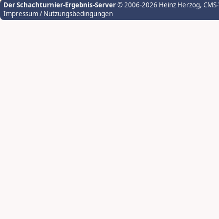
Der Schachturnier-Ergebnis-Server
© 2006-2026 Heinz Herzog
, CMS
Impressum / Nutzungsbedingungen