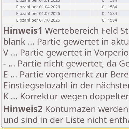
Elozahl per 01.01.2026
0
1584
Elozahl per 01.04.2026
0
1584
Elozahl per 01.07.2026
0
1584
Elozahl per 01.10.2026
0
1584
Hinweis1
Wertebereich Feld St 
blank ... Partie gewertet in akt
V ... Partie gewertet in Vorperi
- ... Partie nicht gewertet, da 
E ... Partie vorgemerkt zur Be
Einstiegselozahl in der nächst
K ... Korrektur wegen doppelt
Hinweis2
Kontumazen werden g
und sind in der Liste nicht enth