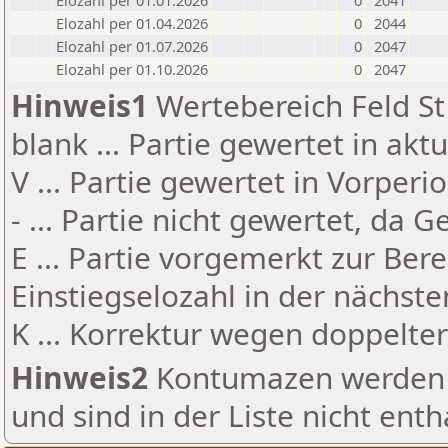
Elozahl per 01.01.2026
0
2041
Elozahl per 01.04.2026
0
2044
Elozahl per 01.07.2026
0
2047
Elozahl per 01.10.2026
0
2047
Hinweis1
Wertebereich Feld St 
blank ... Partie gewertet in akt
V ... Partie gewertet in Vorperi
- ... Partie nicht gewertet, da 
E ... Partie vorgemerkt zur Be
Einstiegselozahl in der nächst
K ... Korrektur wegen doppelt
Hinweis2
Kontumazen werden g
und sind in der Liste nicht enth