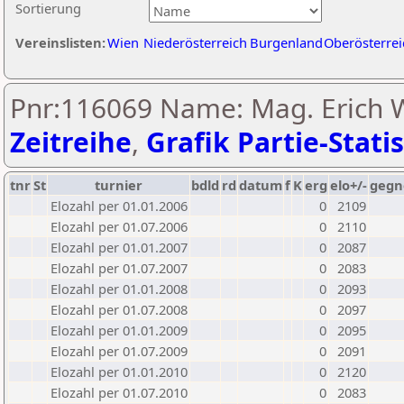
Sortierung
Vereinslisten:
Wien
Niederösterreich
Burgenland
Oberösterrei
Pnr:116069 Name: Mag. Erich W
Zeitreihe
,
Grafik Partie-Statis
tnr
St
turnier
bdld
rd
datum
f
K
erg
elo+/-
gegn
Elozahl per 01.01.2006
0
2109
Elozahl per 01.07.2006
0
2110
Elozahl per 01.01.2007
0
2087
Elozahl per 01.07.2007
0
2083
Elozahl per 01.01.2008
0
2093
Elozahl per 01.07.2008
0
2097
Elozahl per 01.01.2009
0
2095
Elozahl per 01.07.2009
0
2091
Elozahl per 01.01.2010
0
2120
Elozahl per 01.07.2010
0
2083