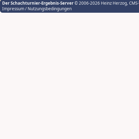
Der Schachturnier-Ergebnis-Server
© 2006-2026 Heinz Herzog
, CMS
Impressum / Nutzungsbedingungen