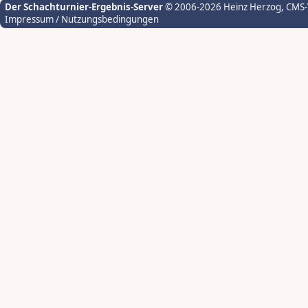
Der Schachturnier-Ergebnis-Server
© 2006-2026 Heinz Herzog
, CMS
Impressum / Nutzungsbedingungen