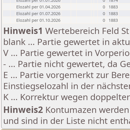
Elozahl per 01.01.2026
0
1874
Elozahl per 01.04.2026
0
1883
Elozahl per 01.07.2026
0
1883
Elozahl per 01.10.2026
0
1883
Hinweis1
Wertebereich Feld St 
blank ... Partie gewertet in akt
V ... Partie gewertet in Vorperi
- ... Partie nicht gewertet, da 
E ... Partie vorgemerkt zur Be
Einstiegselozahl in der nächst
K ... Korrektur wegen doppelt
Hinweis2
Kontumazen werden g
und sind in der Liste nicht enth