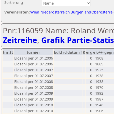
Sortierung
Vereinslisten:
Wien
Niederösterreich
Burgenland
Oberösterrei
Pnr:116059 Name: Roland Werd
Zeitreihe
,
Grafik Partie-Statis
tnr
St
turnier
bdld
rd
datum
f
K
erg
elo+/-
gegn
Elozahl per 01.01.2006
0
1908
Elozahl per 01.07.2006
0
1889
Elozahl per 01.01.2007
0
1925
Elozahl per 01.07.2007
0
1938
Elozahl per 01.01.2008
0
1938
Elozahl per 01.07.2008
0
1970
Elozahl per 01.01.2009
0
1992
Elozahl per 01.07.2009
0
1987
Elozahl per 01.01.2010
0
1946
Elozahl per 01.07.2010
0
1906