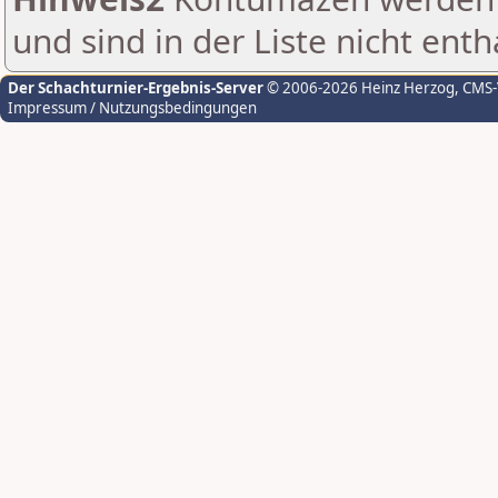
und sind in der Liste nicht enth
Der Schachturnier-Ergebnis-Server
© 2006-2026 Heinz Herzog
, CMS
Impressum / Nutzungsbedingungen