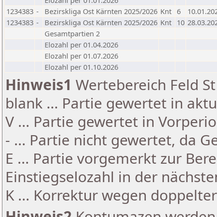
Elozahl per 01.01.2026
1234383
-
Bezirskliga Ost Kärnten 2025/2026
Knt
6
10.01.20
1234383
-
Bezirskliga Ost Kärnten 2025/2026
Knt
10
28.03.20
Gesamtpartien 2
Elozahl per 01.04.2026
Elozahl per 01.07.2026
Elozahl per 01.10.2026
Hinweis1
Wertebereich Feld St 
blank ... Partie gewertet in akt
V ... Partie gewertet in Vorperi
- ... Partie nicht gewertet, da 
E ... Partie vorgemerkt zur Be
Einstiegselozahl in der nächst
K ... Korrektur wegen doppelt
Hinweis2
Kontumazen werden g