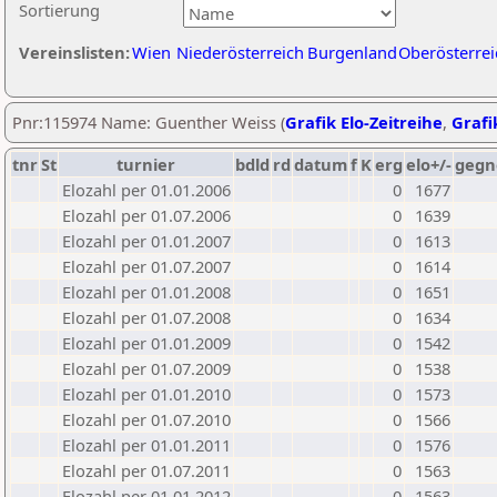
Sortierung
Vereinslisten:
Wien
Niederösterreich
Burgenland
Oberösterrei
Pnr:115974 Name: Guenther Weiss (
Grafik Elo-Zeitreihe
,
Grafi
tnr
St
turnier
bdld
rd
datum
f
K
erg
elo+/-
gegn
Elozahl per 01.01.2006
0
1677
Elozahl per 01.07.2006
0
1639
Elozahl per 01.01.2007
0
1613
Elozahl per 01.07.2007
0
1614
Elozahl per 01.01.2008
0
1651
Elozahl per 01.07.2008
0
1634
Elozahl per 01.01.2009
0
1542
Elozahl per 01.07.2009
0
1538
Elozahl per 01.01.2010
0
1573
Elozahl per 01.07.2010
0
1566
Elozahl per 01.01.2011
0
1576
Elozahl per 01.07.2011
0
1563
Elozahl per 01.01.2012
0
1563