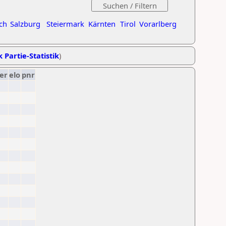
ch
Salzburg
Steiermark
Kärnten
Tirol
Vorarlberg
k Partie-Statistik
)
er
elo
pnr