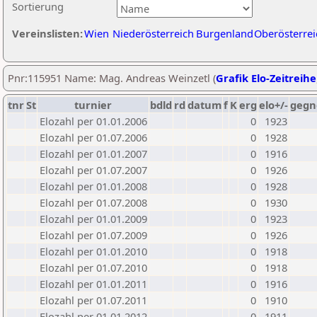
Sortierung
Vereinslisten:
Wien
Niederösterreich
Burgenland
Oberösterrei
Pnr:115951 Name: Mag. Andreas Weinzetl (
Grafik Elo-Zeitreihe
tnr
St
turnier
bdld
rd
datum
f
K
erg
elo+/-
gegn
Elozahl per 01.01.2006
0
1923
Elozahl per 01.07.2006
0
1928
Elozahl per 01.01.2007
0
1916
Elozahl per 01.07.2007
0
1926
Elozahl per 01.01.2008
0
1928
Elozahl per 01.07.2008
0
1930
Elozahl per 01.01.2009
0
1923
Elozahl per 01.07.2009
0
1926
Elozahl per 01.01.2010
0
1918
Elozahl per 01.07.2010
0
1918
Elozahl per 01.01.2011
0
1916
Elozahl per 01.07.2011
0
1910
Elozahl per 01.01.2012
0
1911