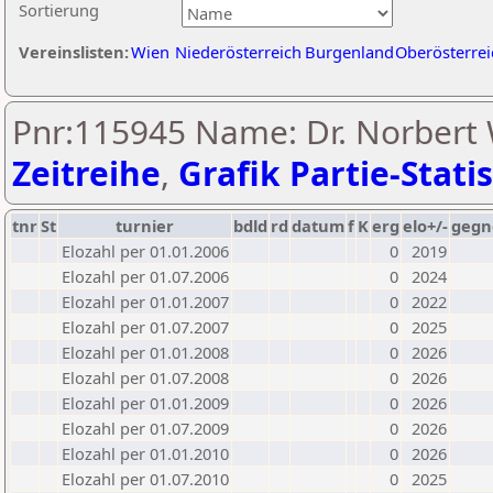
Sortierung
Vereinslisten:
Wien
Niederösterreich
Burgenland
Oberösterrei
Pnr:115945 Name: Dr. Norbert W
Zeitreihe
,
Grafik Partie-Statis
tnr
St
turnier
bdld
rd
datum
f
K
erg
elo+/-
gegn
Elozahl per 01.01.2006
0
2019
Elozahl per 01.07.2006
0
2024
Elozahl per 01.01.2007
0
2022
Elozahl per 01.07.2007
0
2025
Elozahl per 01.01.2008
0
2026
Elozahl per 01.07.2008
0
2026
Elozahl per 01.01.2009
0
2026
Elozahl per 01.07.2009
0
2026
Elozahl per 01.01.2010
0
2026
Elozahl per 01.07.2010
0
2025