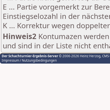
E ... Partie vorgemerkt zur Be
Einstiegselozahl in der nächst
K ... Korrektur wegen doppelt
Hinweis2
Kontumazen werden g
und sind in der Liste nicht enth
Der Schachturnier-Ergebnis-Server
© 2006-2026 Heinz Herzog
, CMS
Impressum / Nutzungsbedingungen