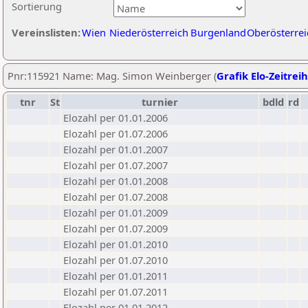
Sortierung
Vereinslisten:
Wien
Niederösterreich
Burgenland
Oberösterrei
Pnr:115921 Name: Mag. Simon Weinberger (
Grafik Elo-Zeitrei
tnr
St
turnier
bdld
rd
Elozahl per 01.01.2006
Elozahl per 01.07.2006
Elozahl per 01.01.2007
Elozahl per 01.07.2007
Elozahl per 01.01.2008
Elozahl per 01.07.2008
Elozahl per 01.01.2009
Elozahl per 01.07.2009
Elozahl per 01.01.2010
Elozahl per 01.07.2010
Elozahl per 01.01.2011
Elozahl per 01.07.2011
Elozahl per 01.01.2012