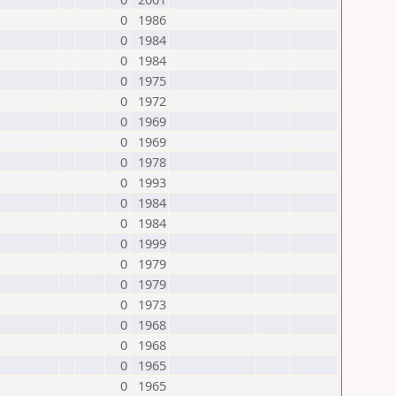
0
1986
0
1984
0
1984
0
1975
0
1972
0
1969
0
1969
0
1978
0
1993
0
1984
0
1984
0
1999
0
1979
0
1979
0
1973
0
1968
0
1968
0
1965
0
1965