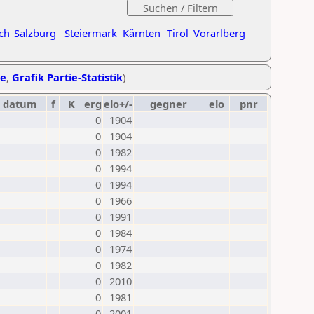
ch
Salzburg
Steiermark
Kärnten
Tirol
Vorarlberg
he
,
Grafik Partie-Statistik
)
datum
f
K
erg
elo+/-
gegner
elo
pnr
0
1904
0
1904
0
1982
0
1994
0
1994
0
1966
0
1991
0
1984
0
1974
0
1982
0
2010
0
1981
0
2001