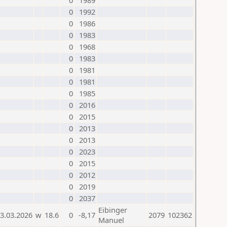
0
1989
0
1992
0
1986
0
1983
0
1968
0
1983
0
1981
0
1981
0
1985
0
2016
0
2015
0
2013
0
2013
0
2023
0
2015
0
2012
0
2019
0
2037
Eibinger
3.03.2026
w
18.6
0
-8,17
2079
102362
Manuel