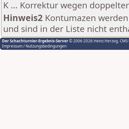
K ... Korrektur wegen doppelt
Hinweis2
Kontumazen werden g
und sind in der Liste nicht enth
Der Schachturnier-Ergebnis-Server
© 2006-2026 Heinz Herzog
, CMS
Impressum / Nutzungsbedingungen