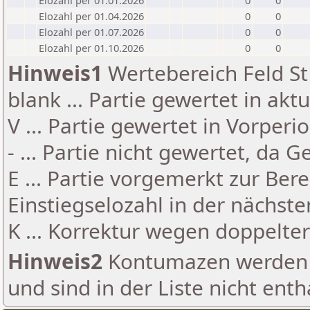
Elozahl per 01.01.2026
0
0
Elozahl per 01.04.2026
0
0
Elozahl per 01.07.2026
0
0
Elozahl per 01.10.2026
0
0
Hinweis1
Wertebereich Feld St 
blank ... Partie gewertet in akt
V ... Partie gewertet in Vorperi
- ... Partie nicht gewertet, da 
E ... Partie vorgemerkt zur Be
Einstiegselozahl in der nächst
K ... Korrektur wegen doppelt
Hinweis2
Kontumazen werden g
und sind in der Liste nicht enth