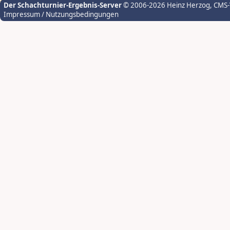
Der Schachturnier-Ergebnis-Server
© 2006-2026 Heinz Herzog
, CMS
Impressum / Nutzungsbedingungen