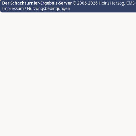
Der Schachturnier-Ergebnis-Server
© 2006-2026 Heinz Herzog
, CMS
Impressum / Nutzungsbedingungen