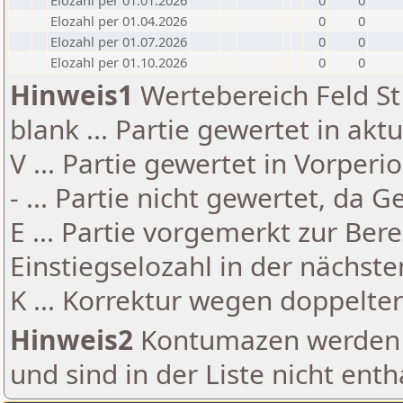
Elozahl per 01.01.2026
0
0
Elozahl per 01.04.2026
0
0
Elozahl per 01.07.2026
0
0
Elozahl per 01.10.2026
0
0
Hinweis1
Wertebereich Feld St 
blank ... Partie gewertet in akt
V ... Partie gewertet in Vorperi
- ... Partie nicht gewertet, da 
E ... Partie vorgemerkt zur Be
Einstiegselozahl in der nächst
K ... Korrektur wegen doppelt
Hinweis2
Kontumazen werden g
und sind in der Liste nicht enth