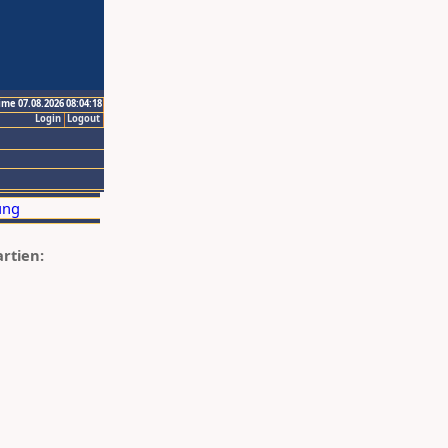
ime 07.08.2026 08:04:18
Login
Logout
artien: