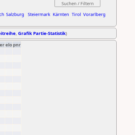
ch
Salzburg
Steiermark
Kärnten
Tirol
Vorarlberg
eitreihe
,
Grafik Partie-Statistik
)
er
elo
pnr