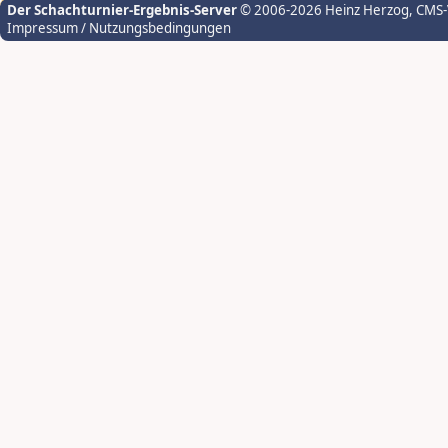
Der Schachturnier-Ergebnis-Server
© 2006-2026 Heinz Herzog
, CMS
Impressum / Nutzungsbedingungen