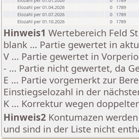
Elozahl per 01.01.2026
0
1789
Elozahl per 01.04.2026
0
1789
Elozahl per 01.07.2026
0
1789
Elozahl per 01.10.2026
0
1789
Hinweis1
Wertebereich Feld St 
blank ... Partie gewertet in akt
V ... Partie gewertet in Vorperi
- ... Partie nicht gewertet, da 
E ... Partie vorgemerkt zur Be
Einstiegselozahl in der nächst
K ... Korrektur wegen doppelt
Hinweis2
Kontumazen werden g
und sind in der Liste nicht enth