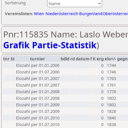
Sortierung
Vereinslisten:
Wien
Niederösterreich
Burgenland
Oberösterrei
Pnr:115835 Name: Laslo Weber
Grafik Partie-Statistik
)
tnr
St
turnier
bdld
rd
datum
f
K
erg
elo+/-
gegn
Elozahl per 01.01.2006
0
1744
Elozahl per 01.07.2006
0
1746
Elozahl per 01.01.2007
0
1763
Elozahl per 01.07.2007
0
1761
Elozahl per 01.01.2008
0
1778
Elozahl per 01.07.2008
0
1802
Elozahl per 01.01.2009
0
1802
Elozahl per 01.07.2009
0
1828
Elozahl per 01.01.2010
0
1840
Elozahl per 01.07.2010
0
1838