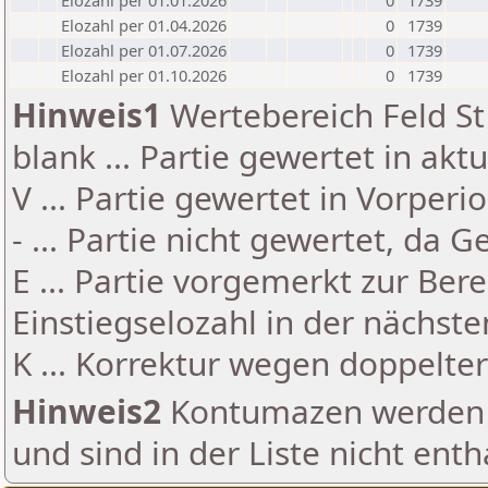
Elozahl per 01.01.2026
0
1739
Elozahl per 01.04.2026
0
1739
Elozahl per 01.07.2026
0
1739
Elozahl per 01.10.2026
0
1739
Hinweis1
Wertebereich Feld St 
blank ... Partie gewertet in akt
V ... Partie gewertet in Vorperi
- ... Partie nicht gewertet, da 
E ... Partie vorgemerkt zur Be
Einstiegselozahl in der nächst
K ... Korrektur wegen doppelt
Hinweis2
Kontumazen werden g
und sind in der Liste nicht enth