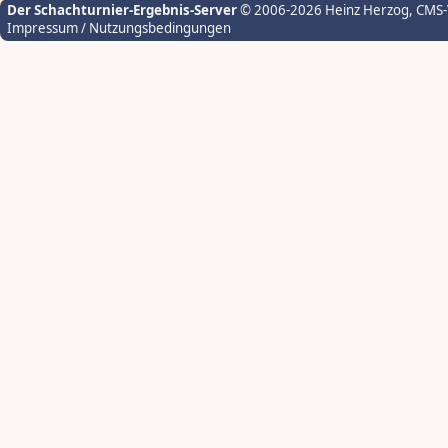
Der Schachturnier-Ergebnis-Server
© 2006-2026 Heinz Herzog
, CMS
Impressum / Nutzungsbedingungen