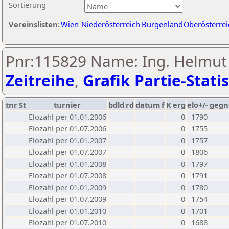
Sortierung
Vereinslisten:
Wien
Niederösterreich
Burgenland
Oberösterrei
Pnr:115829 Name: Ing. Helmut
Zeitreihe
,
Grafik Partie-Statis
tnr
St
turnier
bdld
rd
datum
f
K
erg
elo+/-
gegn
Elozahl per 01.01.2006
0
1790
Elozahl per 01.07.2006
0
1755
Elozahl per 01.01.2007
0
1757
Elozahl per 01.07.2007
0
1806
Elozahl per 01.01.2008
0
1797
Elozahl per 01.07.2008
0
1791
Elozahl per 01.01.2009
0
1780
Elozahl per 01.07.2009
0
1754
Elozahl per 01.01.2010
0
1701
Elozahl per 01.07.2010
0
1688