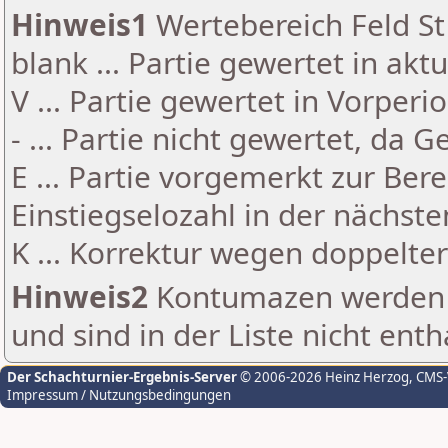
Hinweis1
Wertebereich Feld St 
blank ... Partie gewertet in akt
V ... Partie gewertet in Vorperi
- ... Partie nicht gewertet, da 
E ... Partie vorgemerkt zur Be
Einstiegselozahl in der nächst
K ... Korrektur wegen doppelt
Hinweis2
Kontumazen werden g
und sind in der Liste nicht enth
Der Schachturnier-Ergebnis-Server
© 2006-2026 Heinz Herzog
, CMS
Impressum / Nutzungsbedingungen