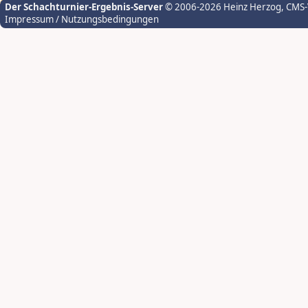
Der Schachturnier-Ergebnis-Server
© 2006-2026 Heinz Herzog
, CMS
Impressum / Nutzungsbedingungen