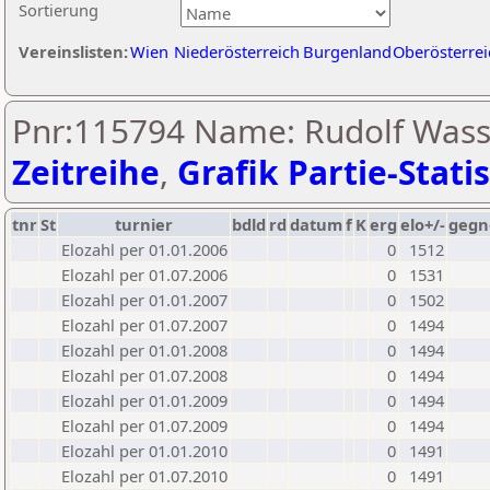
Sortierung
Vereinslisten:
Wien
Niederösterreich
Burgenland
Oberösterrei
Pnr:115794 Name: Rudolf Wass
Zeitreihe
,
Grafik Partie-Statis
tnr
St
turnier
bdld
rd
datum
f
K
erg
elo+/-
gegn
Elozahl per 01.01.2006
0
1512
Elozahl per 01.07.2006
0
1531
Elozahl per 01.01.2007
0
1502
Elozahl per 01.07.2007
0
1494
Elozahl per 01.01.2008
0
1494
Elozahl per 01.07.2008
0
1494
Elozahl per 01.01.2009
0
1494
Elozahl per 01.07.2009
0
1494
Elozahl per 01.01.2010
0
1491
Elozahl per 01.07.2010
0
1491