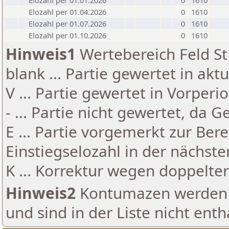
Elozahl per 01.01.2026
0
1610
Elozahl per 01.04.2026
0
1610
Elozahl per 01.07.2026
0
1610
Elozahl per 01.10.2026
0
1610
Hinweis1
Wertebereich Feld St 
blank ... Partie gewertet in akt
V ... Partie gewertet in Vorperi
- ... Partie nicht gewertet, da 
E ... Partie vorgemerkt zur Be
Einstiegselozahl in der nächst
K ... Korrektur wegen doppelt
Hinweis2
Kontumazen werden g
und sind in der Liste nicht enth