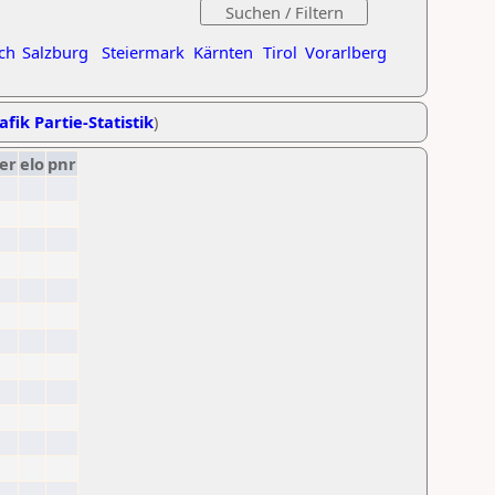
ch
Salzburg
Steiermark
Kärnten
Tirol
Vorarlberg
afik Partie-Statistik
)
er
elo
pnr