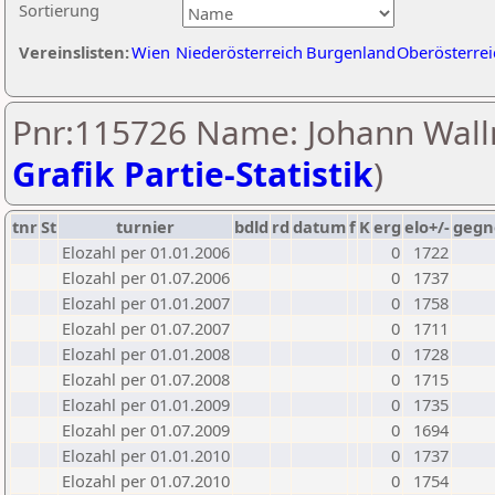
Sortierung
Vereinslisten:
Wien
Niederösterreich
Burgenland
Oberösterrei
Pnr:115726 Name: Johann Walln
Grafik Partie-Statistik
)
tnr
St
turnier
bdld
rd
datum
f
K
erg
elo+/-
gegn
Elozahl per 01.01.2006
0
1722
Elozahl per 01.07.2006
0
1737
Elozahl per 01.01.2007
0
1758
Elozahl per 01.07.2007
0
1711
Elozahl per 01.01.2008
0
1728
Elozahl per 01.07.2008
0
1715
Elozahl per 01.01.2009
0
1735
Elozahl per 01.07.2009
0
1694
Elozahl per 01.01.2010
0
1737
Elozahl per 01.07.2010
0
1754