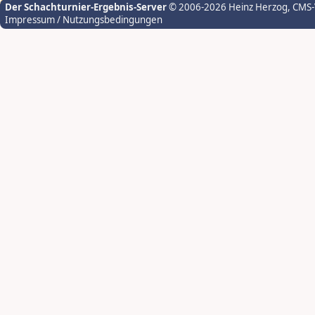
Der Schachturnier-Ergebnis-Server
© 2006-2026 Heinz Herzog
, CMS
Impressum / Nutzungsbedingungen