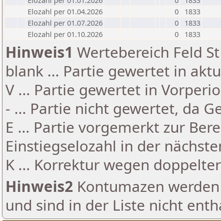
Elozahl per 01.01.2026
0
1833
Elozahl per 01.04.2026
0
1833
Elozahl per 01.07.2026
0
1833
Elozahl per 01.10.2026
0
1833
Hinweis1
Wertebereich Feld St 
blank ... Partie gewertet in akt
V ... Partie gewertet in Vorperi
- ... Partie nicht gewertet, da 
E ... Partie vorgemerkt zur Be
Einstiegselozahl in der nächst
K ... Korrektur wegen doppelt
Hinweis2
Kontumazen werden g
und sind in der Liste nicht enth