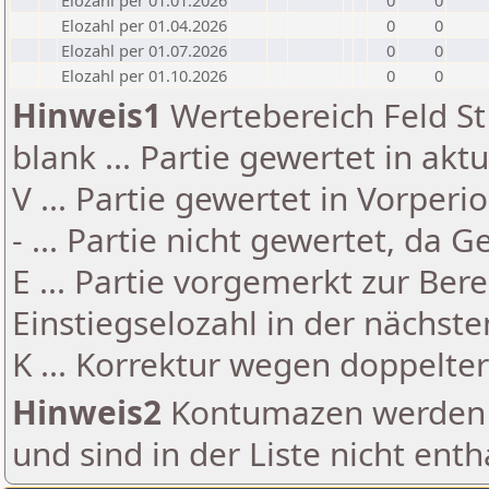
Elozahl per 01.01.2026
0
0
Elozahl per 01.04.2026
0
0
Elozahl per 01.07.2026
0
0
Elozahl per 01.10.2026
0
0
Hinweis1
Wertebereich Feld St 
blank ... Partie gewertet in akt
V ... Partie gewertet in Vorperi
- ... Partie nicht gewertet, da 
E ... Partie vorgemerkt zur Be
Einstiegselozahl in der nächst
K ... Korrektur wegen doppelt
Hinweis2
Kontumazen werden g
und sind in der Liste nicht enth