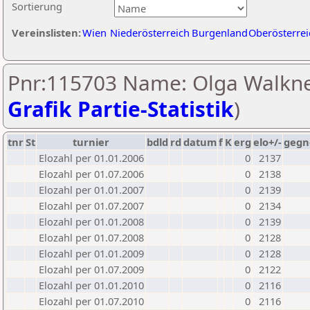
Sortierung
Vereinslisten:
Wien
Niederösterreich
Burgenland
Oberösterrei
Pnr:115703 Name: Olga Walkne
Grafik Partie-Statistik
)
tnr
St
turnier
bdld
rd
datum
f
K
erg
elo+/-
gegn
Elozahl per 01.01.2006
0
2137
Elozahl per 01.07.2006
0
2138
Elozahl per 01.01.2007
0
2139
Elozahl per 01.07.2007
0
2134
Elozahl per 01.01.2008
0
2139
Elozahl per 01.07.2008
0
2128
Elozahl per 01.01.2009
0
2128
Elozahl per 01.07.2009
0
2122
Elozahl per 01.01.2010
0
2116
Elozahl per 01.07.2010
0
2116