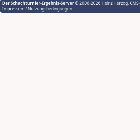
Der Schachturnier-Ergebnis-Server
© 2006-2026 Heinz Herzog
, CMS
Impressum / Nutzungsbedingungen