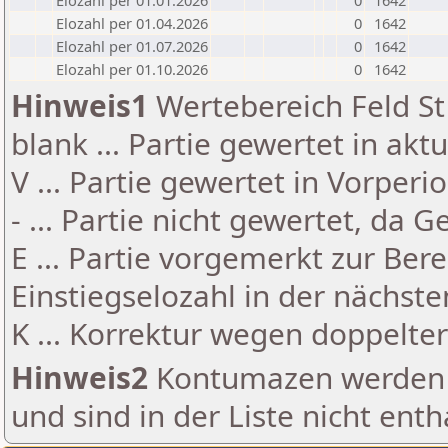
Elozahl per 01.01.2026
0
1642
Elozahl per 01.04.2026
0
1642
Elozahl per 01.07.2026
0
1642
Elozahl per 01.10.2026
0
1642
Hinweis1
Wertebereich Feld St 
blank ... Partie gewertet in akt
V ... Partie gewertet in Vorperi
- ... Partie nicht gewertet, da 
E ... Partie vorgemerkt zur Be
Einstiegselozahl in der nächst
K ... Korrektur wegen doppelt
Hinweis2
Kontumazen werden g
und sind in der Liste nicht enth