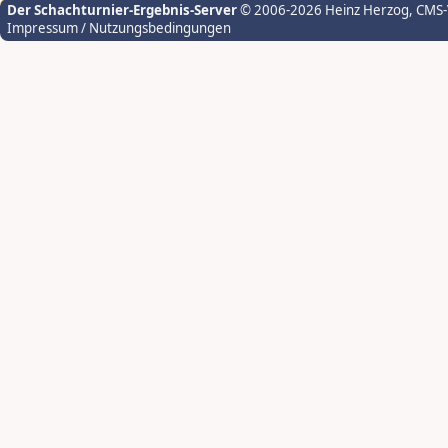
Der Schachturnier-Ergebnis-Server
© 2006-2026 Heinz Herzog
, CMS
Impressum / Nutzungsbedingungen