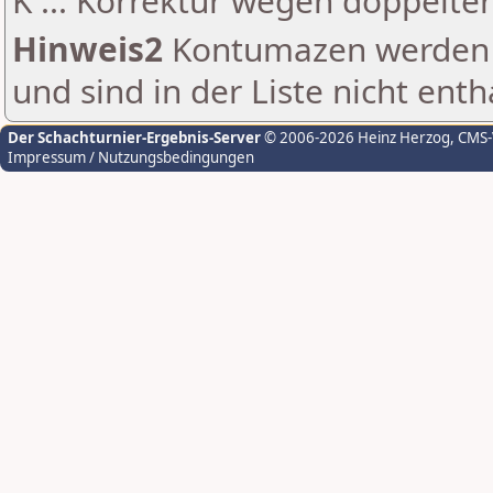
K ... Korrektur wegen doppelt
Hinweis2
Kontumazen werden g
und sind in der Liste nicht enth
Der Schachturnier-Ergebnis-Server
© 2006-2026 Heinz Herzog
, CMS
Impressum / Nutzungsbedingungen