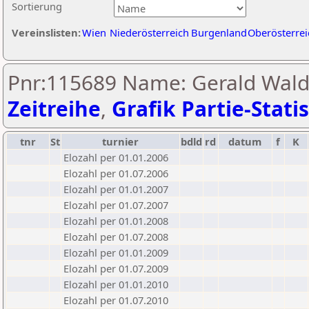
Sortierung
Vereinslisten:
Wien
Niederösterreich
Burgenland
Oberösterrei
Pnr:115689 Name: Gerald Wal
Zeitreihe
,
Grafik Partie-Statis
tnr
St
turnier
bdld
rd
datum
f
K
Elozahl per 01.01.2006
Elozahl per 01.07.2006
Elozahl per 01.01.2007
Elozahl per 01.07.2007
Elozahl per 01.01.2008
Elozahl per 01.07.2008
Elozahl per 01.01.2009
Elozahl per 01.07.2009
Elozahl per 01.01.2010
Elozahl per 01.07.2010