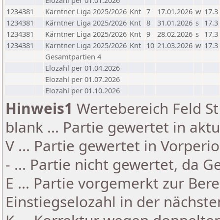
Elozahl per 01.01.2026
1234381
Kärntner Liga 2025/2026
Knt
7
17.01.2026
w
17.3
1234381
Kärntner Liga 2025/2026
Knt
8
31.01.2026
s
17.3
1234381
Kärntner Liga 2025/2026
Knt
9
28.02.2026
s
17.3
1234381
Kärntner Liga 2025/2026
Knt
10
21.03.2026
w
17.3
Gesamtpartien 4
Elozahl per 01.04.2026
Elozahl per 01.07.2026
Elozahl per 01.10.2026
Hinweis1
Wertebereich Feld St 
blank ... Partie gewertet in akt
V ... Partie gewertet in Vorperi
- ... Partie nicht gewertet, da 
E ... Partie vorgemerkt zur Be
Einstiegselozahl in der nächst