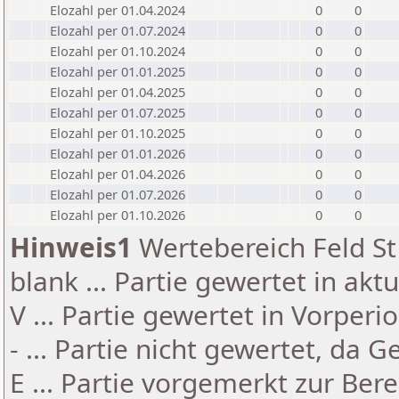
Elozahl per 01.04.2024
0
0
Elozahl per 01.07.2024
0
0
Elozahl per 01.10.2024
0
0
Elozahl per 01.01.2025
0
0
Elozahl per 01.04.2025
0
0
Elozahl per 01.07.2025
0
0
Elozahl per 01.10.2025
0
0
Elozahl per 01.01.2026
0
0
Elozahl per 01.04.2026
0
0
Elozahl per 01.07.2026
0
0
Elozahl per 01.10.2026
0
0
Hinweis1
Wertebereich Feld St 
blank ... Partie gewertet in akt
V ... Partie gewertet in Vorperi
- ... Partie nicht gewertet, da 
E ... Partie vorgemerkt zur Be