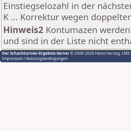
Einstiegselozahl in der nächst
K ... Korrektur wegen doppelt
Hinweis2
Kontumazen werden g
und sind in der Liste nicht enth
Der Schachturnier-Ergebnis-Server
© 2006-2026 Heinz Herzog
, CMS
Impressum / Nutzungsbedingungen