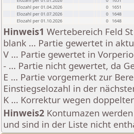
Elozahl per 01.01.2026
0
1651
Elozahl per 01.04.2026
0
1651
Elozahl per 01.07.2026
0
1648
Elozahl per 01.10.2026
0
1648
Hinweis1
Wertebereich Feld St 
blank ... Partie gewertet in akt
V ... Partie gewertet in Vorperi
- ... Partie nicht gewertet, da 
E ... Partie vorgemerkt zur Be
Einstiegselozahl in der nächst
K ... Korrektur wegen doppelt
Hinweis2
Kontumazen werden g
und sind in der Liste nicht enth