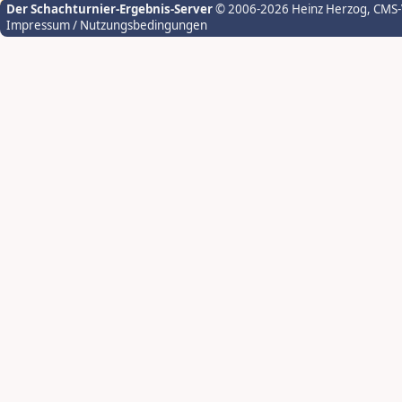
Der Schachturnier-Ergebnis-Server
© 2006-2026 Heinz Herzog
, CMS
Impressum / Nutzungsbedingungen