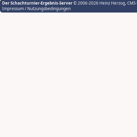
Der Schachturnier-Ergebnis-Server
© 2006-2026 Heinz Herzog
, CMS
Impressum / Nutzungsbedingungen