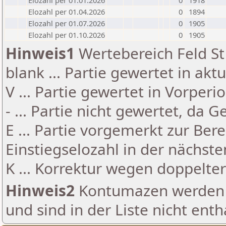
Elozahl per 01.01.2026
0
1918
Elozahl per 01.04.2026
0
1894
Elozahl per 01.07.2026
0
1905
Elozahl per 01.10.2026
0
1905
Hinweis1
Wertebereich Feld St 
blank ... Partie gewertet in akt
V ... Partie gewertet in Vorperi
- ... Partie nicht gewertet, da 
E ... Partie vorgemerkt zur Be
Einstiegselozahl in der nächst
K ... Korrektur wegen doppelt
Hinweis2
Kontumazen werden g
und sind in der Liste nicht enth