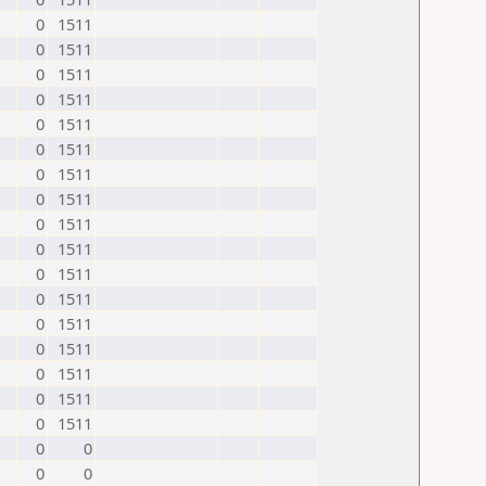
0
1511
0
1511
0
1511
0
1511
0
1511
0
1511
0
1511
0
1511
0
1511
0
1511
0
1511
0
1511
0
1511
0
1511
0
1511
0
1511
0
1511
0
0
0
0