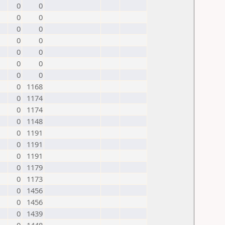
0
0
0
0
0
0
0
0
0
0
0
0
0
0
0
1168
0
1174
0
1174
0
1148
0
1191
0
1191
0
1191
0
1179
0
1173
0
1456
0
1456
0
1439