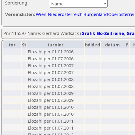
Sortierung
Vereinslisten:
Wien
Niederösterreich
Burgenland
Oberösterrei
Pnr:115597 Name: Gerhard Wadsack (
Grafik Elo-Zeitreihe
,
Graf
tnr
St
turnier
bdld
rd
datum
f
Elozahl per 01.01.2006
Elozahl per 01.07.2006
Elozahl per 01.01.2007
Elozahl per 01.07.2007
Elozahl per 01.01.2008
Elozahl per 01.07.2008
Elozahl per 01.01.2009
Elozahl per 01.07.2009
Elozahl per 01.01.2010
Elozahl per 01.07.2010
Elozahl per 01.01.2011
Elozahl per 01.07.2011
Elozahl per 01.01.2012