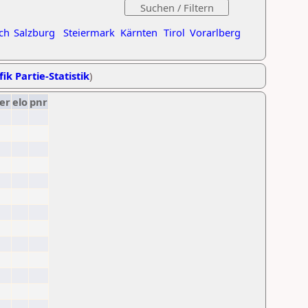
ch
Salzburg
Steiermark
Kärnten
Tirol
Vorarlberg
ik Partie-Statistik
)
er
elo
pnr