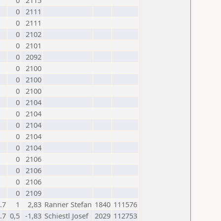
0
2115
0
2111
0
2111
0
2102
0
2101
0
2092
0
2100
0
2100
0
2100
0
2104
0
2104
0
2104
0
2104
0
2104
0
2106
0
2106
0
2106
0
2109
.7
1
2,83
Ranner Stefan
1840
111576
.7
0,5
-1,83
Schiestl Josef
2029
112753