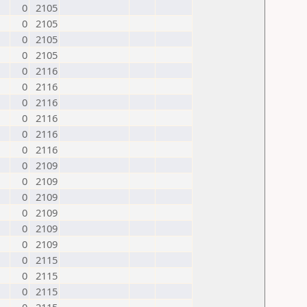
0
2105
0
2105
0
2105
0
2105
0
2116
0
2116
0
2116
0
2116
0
2116
0
2116
0
2109
0
2109
0
2109
0
2109
0
2109
0
2109
0
2115
0
2115
0
2115