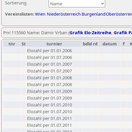
Sortierung
Vereinslisten:
Wien
Niederösterreich
Burgenland
Oberösterrei
Pnr:115560 Name: Damir Vrban (
Grafik Elo-Zeitreihe
,
Grafik Pa
tnr
St
turnier
bdld
rd
datum
f
Elozahl per 01.01.2006
Elozahl per 01.07.2006
Elozahl per 01.01.2007
Elozahl per 01.07.2007
Elozahl per 01.01.2008
Elozahl per 01.07.2008
Elozahl per 01.01.2009
Elozahl per 01.07.2009
Elozahl per 01.01.2010
Elozahl per 01.07.2010
Elozahl per 01.01.2011
Elozahl per 01.07.2011
Elozahl per 01.01.2012