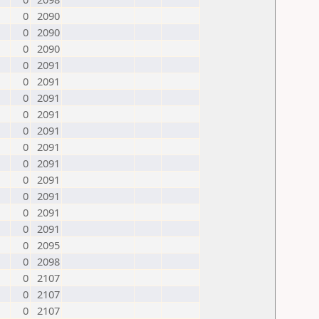
0
2090
0
2090
0
2090
0
2091
0
2091
0
2091
0
2091
0
2091
0
2091
0
2091
0
2091
0
2091
0
2091
0
2091
0
2095
0
2098
0
2107
0
2107
0
2107