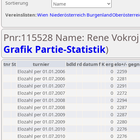
Sortierung
Vereinslisten:
Wien
Niederösterreich
Burgenland
Oberösterrei
Pnr:115528 Name: Rene Vokroj 
Grafik Partie-Statistik
)
tnr
St
turnier
bdld
rd
datum
f
K
erg
elo+/-
gegn
Elozahl per 01.01.2006
0
2259
Elozahl per 01.07.2006
0
2281
Elozahl per 01.01.2007
0
2291
Elozahl per 01.07.2007
0
2272
Elozahl per 01.01.2008
0
2294
Elozahl per 01.07.2008
0
2287
Elozahl per 01.01.2009
0
2287
Elozahl per 01.07.2009
0
2280
Elozahl per 01.01.2010
0
2276
Elozahl per 01.07.2010
0
2276