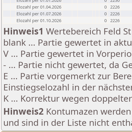
Elozahl per 01.01.2026
0
2230
Elozahl per 01.04.2026
0
2226
Elozahl per 01.07.2026
0
2226
Elozahl per 01.10.2026
0
2226
Hinweis1
Wertebereich Feld St 
blank ... Partie gewertet in akt
V ... Partie gewertet in Vorperi
- ... Partie nicht gewertet, da 
E ... Partie vorgemerkt zur Be
Einstiegselozahl in der nächst
K ... Korrektur wegen doppelt
Hinweis2
Kontumazen werden g
und sind in der Liste nicht enth