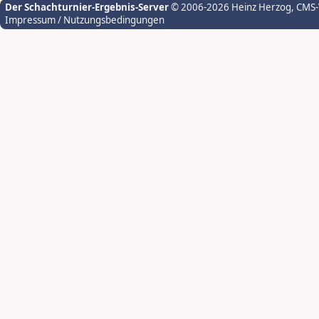
Der Schachturnier-Ergebnis-Server
© 2006-2026 Heinz Herzog
, CMS
Impressum / Nutzungsbedingungen