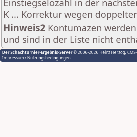
Einstiegselozahl in der nächst
K ... Korrektur wegen doppelt
Hinweis2
Kontumazen werden g
und sind in der Liste nicht enth
Der Schachturnier-Ergebnis-Server
© 2006-2026 Heinz Herzog
, CMS
Impressum / Nutzungsbedingungen