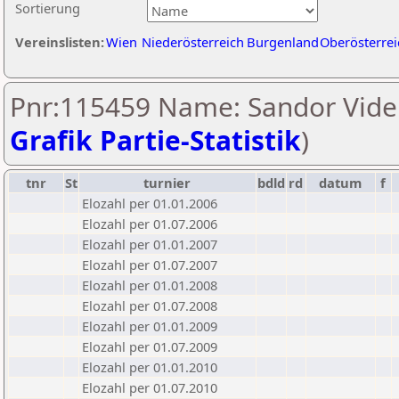
Sortierung
Vereinslisten:
Wien
Niederösterreich
Burgenland
Oberösterrei
Pnr:115459 Name: Sandor Videk
Grafik Partie-Statistik
)
tnr
St
turnier
bdld
rd
datum
f
Elozahl per 01.01.2006
Elozahl per 01.07.2006
Elozahl per 01.01.2007
Elozahl per 01.07.2007
Elozahl per 01.01.2008
Elozahl per 01.07.2008
Elozahl per 01.01.2009
Elozahl per 01.07.2009
Elozahl per 01.01.2010
Elozahl per 01.07.2010