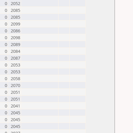
0
2052
0
2085
0
2085
0
2099
0
2086
0
2098
0
2089
0
2084
0
2087
0
2053
0
2053
0
2058
0
2070
0
2051
0
2051
0
2041
0
2045
0
2045
0
2045