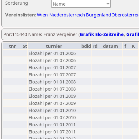
Sortierung
Vereinslisten:
Wien
Niederösterreich
Burgenland
Oberösterrei
Pnr:115440 Name: Franz Vergeiner (
Grafik Elo-Zeitreihe
,
Grafi
tnr
St
turnier
bdld
rd
datum
f
K
Elozahl per 01.01.2006
Elozahl per 01.07.2006
Elozahl per 01.01.2007
Elozahl per 01.07.2007
Elozahl per 01.01.2008
Elozahl per 01.07.2008
Elozahl per 01.01.2009
Elozahl per 01.07.2009
Elozahl per 01.01.2010
Elozahl per 01.07.2010
Elozahl per 01.01.2011
Elozahl per 01.07.2011
Elozahl per 01.01.2012