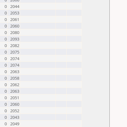
0
2044
0
2053
0
2061
0
2060
0
2080
0
2093
0
2082
0
2075
0
2074
0
2074
0
2063
0
2058
0
2062
0
2063
0
2051
0
2060
0
2052
0
2043
0
2049