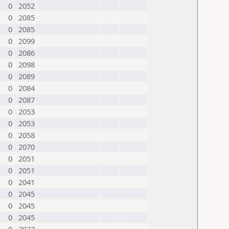
0
2052
0
2085
0
2085
0
2099
0
2086
0
2098
0
2089
0
2084
0
2087
0
2053
0
2053
0
2058
0
2070
0
2051
0
2051
0
2041
0
2045
0
2045
0
2045