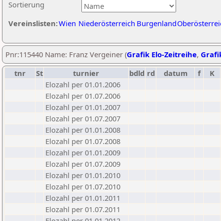
Sortierung
Vereinslisten:
Wien
Niederösterreich
Burgenland
Oberösterrei
Pnr:115440 Name: Franz Vergeiner (
Grafik Elo-Zeitreihe
,
Grafi
tnr
St
turnier
bdld
rd
datum
f
K
Elozahl per 01.01.2006
Elozahl per 01.07.2006
Elozahl per 01.01.2007
Elozahl per 01.07.2007
Elozahl per 01.01.2008
Elozahl per 01.07.2008
Elozahl per 01.01.2009
Elozahl per 01.07.2009
Elozahl per 01.01.2010
Elozahl per 01.07.2010
Elozahl per 01.01.2011
Elozahl per 01.07.2011
Elozahl per 01.01.2012