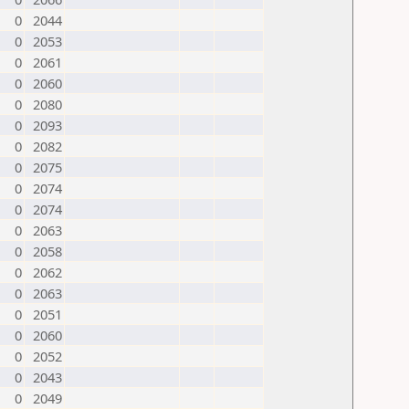
0
2044
0
2053
0
2061
0
2060
0
2080
0
2093
0
2082
0
2075
0
2074
0
2074
0
2063
0
2058
0
2062
0
2063
0
2051
0
2060
0
2052
0
2043
0
2049