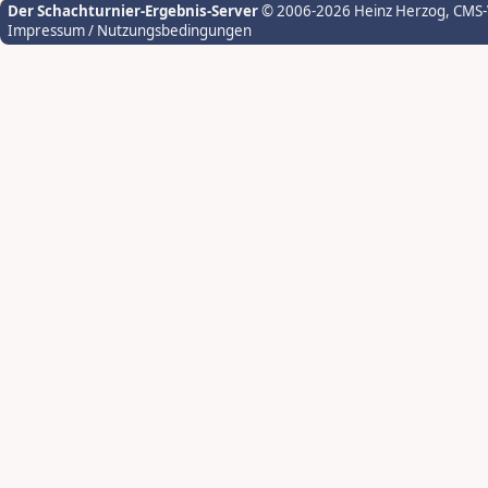
Der Schachturnier-Ergebnis-Server
© 2006-2026 Heinz Herzog
, CMS
Impressum / Nutzungsbedingungen