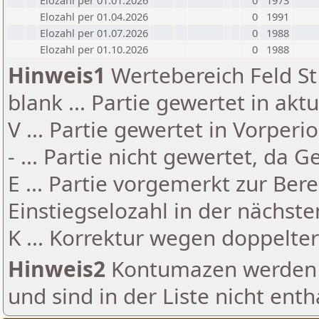
Elozahl per 01.01.2026
0
1973
Elozahl per 01.04.2026
0
1991
Elozahl per 01.07.2026
0
1988
Elozahl per 01.10.2026
0
1988
Hinweis1
Wertebereich Feld St 
blank ... Partie gewertet in akt
V ... Partie gewertet in Vorperi
- ... Partie nicht gewertet, da 
E ... Partie vorgemerkt zur Be
Einstiegselozahl in der nächst
K ... Korrektur wegen doppelt
Hinweis2
Kontumazen werden g
und sind in der Liste nicht enth