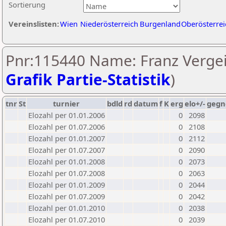
Sortierung
Vereinslisten:
Wien
Niederösterreich
Burgenland
Oberösterrei
Pnr:115440 Name: Franz Vergei
Grafik Partie-Statistik
)
tnr
St
turnier
bdld
rd
datum
f
K
erg
elo+/-
gegn
Elozahl per 01.01.2006
0
2098
Elozahl per 01.07.2006
0
2108
Elozahl per 01.01.2007
0
2112
Elozahl per 01.07.2007
0
2090
Elozahl per 01.01.2008
0
2073
Elozahl per 01.07.2008
0
2063
Elozahl per 01.01.2009
0
2044
Elozahl per 01.07.2009
0
2042
Elozahl per 01.01.2010
0
2038
Elozahl per 01.07.2010
0
2039