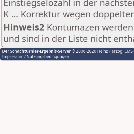
Einstiegselozahl in der nächst
K ... Korrektur wegen doppelt
Hinweis2
Kontumazen werden g
und sind in der Liste nicht enth
Der Schachturnier-Ergebnis-Server
© 2006-2026 Heinz Herzog
, CMS
Impressum / Nutzungsbedingungen