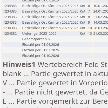
Elozahl per 01.01.2026
1234383
Bezirskliga Ost Kärnten 2025/2026
Knt
6
10.01.20
1234383
Bezirskliga Ost Kärnten 2025/2026
Knt
7
24.01.20
1234383
Bezirskliga Ost Kärnten 2025/2026
Knt
8
21.02.20
1234383
Bezirskliga Ost Kärnten 2025/2026
Knt
9
14.03.20
1234383
Bezirskliga Ost Kärnten 2025/2026
Knt
10
28.03.20
1234382
Unterliga_2025_2026
Knt
10
21.03.20
Gesamtpartien 6
Elozahl per 01.04.2026
Elozahl per 01.07.2026
Elozahl per 01.10.2026
Hinweis1
Wertebereich Feld St 
blank ... Partie gewertet in akt
V ... Partie gewertet in Vorperi
- ... Partie nicht gewertet, da 
E ... Partie vorgemerkt zur Be