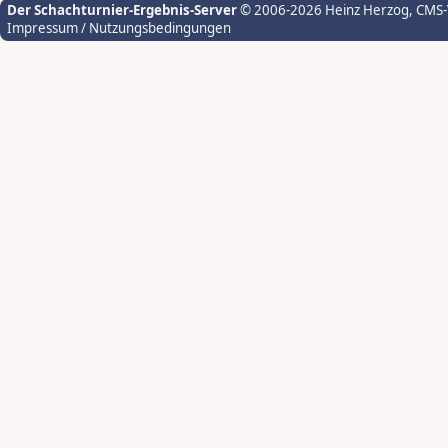
Der Schachturnier-Ergebnis-Server
© 2006-2026 Heinz Herzog
, CMS
Impressum / Nutzungsbedingungen