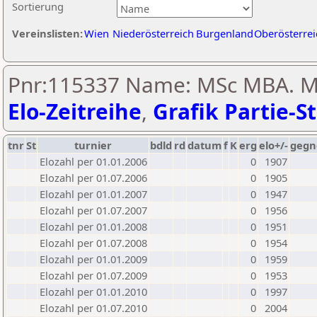
Sortierung
Vereinslisten:
Wien
Niederösterreich
Burgenland
Oberösterrei
Pnr:115337 Name: MSc MBA. Ma
Elo-Zeitreihe
,
Grafik Partie-St
tnr
St
turnier
bdld
rd
datum
f
K
erg
elo+/-
gegn
Elozahl per 01.01.2006
0
1907
Elozahl per 01.07.2006
0
1905
Elozahl per 01.01.2007
0
1947
Elozahl per 01.07.2007
0
1956
Elozahl per 01.01.2008
0
1951
Elozahl per 01.07.2008
0
1954
Elozahl per 01.01.2009
0
1959
Elozahl per 01.07.2009
0
1953
Elozahl per 01.01.2010
0
1997
Elozahl per 01.07.2010
0
2004