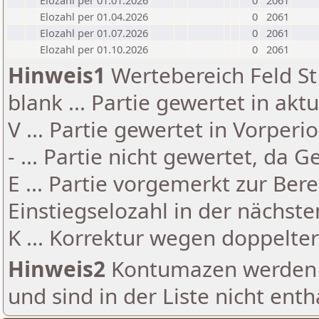
Elozahl per 01.01.2026
0
2061
Elozahl per 01.04.2026
0
2061
Elozahl per 01.07.2026
0
2061
Elozahl per 01.10.2026
0
2061
Hinweis1
Wertebereich Feld St 
blank ... Partie gewertet in akt
V ... Partie gewertet in Vorperi
- ... Partie nicht gewertet, da 
E ... Partie vorgemerkt zur Be
Einstiegselozahl in der nächst
K ... Korrektur wegen doppelt
Hinweis2
Kontumazen werden g
und sind in der Liste nicht enth