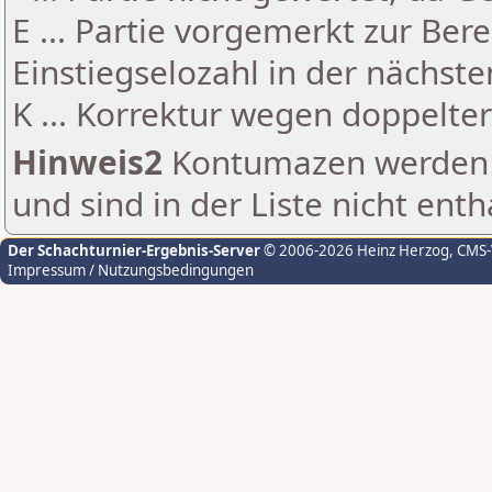
E ... Partie vorgemerkt zur Be
Einstiegselozahl in der nächst
K ... Korrektur wegen doppelt
Hinweis2
Kontumazen werden g
und sind in der Liste nicht enth
Der Schachturnier-Ergebnis-Server
© 2006-2026 Heinz Herzog
, CMS
Impressum / Nutzungsbedingungen