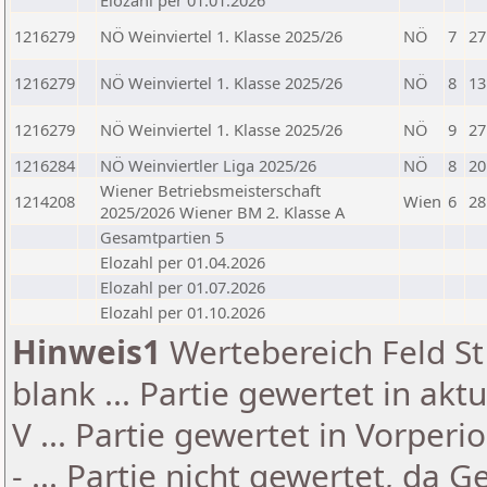
Elozahl per 01.01.2026
1216279
NÖ Weinviertel 1. Klasse 2025/26
NÖ
7
27
1216279
NÖ Weinviertel 1. Klasse 2025/26
NÖ
8
13
1216279
NÖ Weinviertel 1. Klasse 2025/26
NÖ
9
27
1216284
NÖ Weinviertler Liga 2025/26
NÖ
8
20
Wiener Betriebsmeisterschaft
1214208
Wien
6
28
2025/2026 Wiener BM 2. Klasse A
Gesamtpartien 5
Elozahl per 01.04.2026
Elozahl per 01.07.2026
Elozahl per 01.10.2026
Hinweis1
Wertebereich Feld St 
blank ... Partie gewertet in akt
V ... Partie gewertet in Vorperi
- ... Partie nicht gewertet, da 