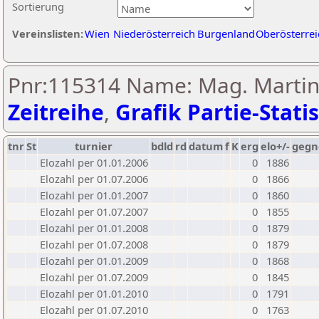
Sortierung
Vereinslisten:
Wien
Niederösterreich
Burgenland
Oberösterrei
Pnr:115314 Name: Mag. Martin
Zeitreihe
,
Grafik Partie-Statis
tnr
St
turnier
bdld
rd
datum
f
K
erg
elo+/-
gegn
Elozahl per 01.01.2006
0
1886
Elozahl per 01.07.2006
0
1866
Elozahl per 01.01.2007
0
1860
Elozahl per 01.07.2007
0
1855
Elozahl per 01.01.2008
0
1879
Elozahl per 01.07.2008
0
1879
Elozahl per 01.01.2009
0
1868
Elozahl per 01.07.2009
0
1845
Elozahl per 01.01.2010
0
1791
Elozahl per 01.07.2010
0
1763