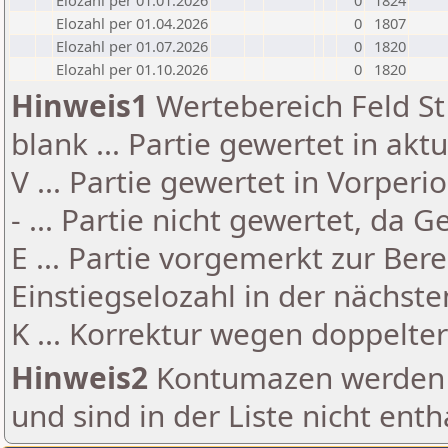
Elozahl per 01.01.2026
0
1824
Elozahl per 01.04.2026
0
1807
Elozahl per 01.07.2026
0
1820
Elozahl per 01.10.2026
0
1820
Hinweis1
Wertebereich Feld St 
blank ... Partie gewertet in akt
V ... Partie gewertet in Vorperi
- ... Partie nicht gewertet, da 
E ... Partie vorgemerkt zur Be
Einstiegselozahl in der nächst
K ... Korrektur wegen doppelt
Hinweis2
Kontumazen werden g
und sind in der Liste nicht enth