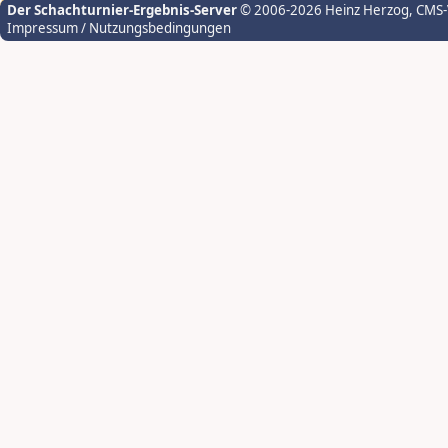
Der Schachturnier-Ergebnis-Server
© 2006-2026 Heinz Herzog
, CMS
Impressum / Nutzungsbedingungen