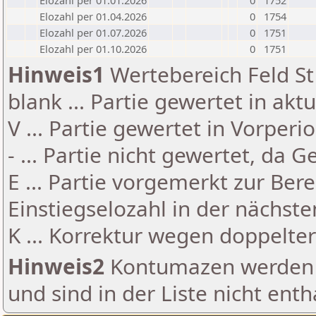
Elozahl per 01.01.2026
0
1752
Elozahl per 01.04.2026
0
1754
Elozahl per 01.07.2026
0
1751
Elozahl per 01.10.2026
0
1751
Hinweis1
Wertebereich Feld St 
blank ... Partie gewertet in akt
V ... Partie gewertet in Vorperi
- ... Partie nicht gewertet, da 
E ... Partie vorgemerkt zur Be
Einstiegselozahl in der nächst
K ... Korrektur wegen doppelt
Hinweis2
Kontumazen werden g
und sind in der Liste nicht enth