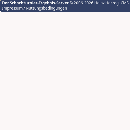
Der Schachturnier-Ergebnis-Server
© 2006-2026 Heinz Herzog
, CMS
Impressum / Nutzungsbedingungen