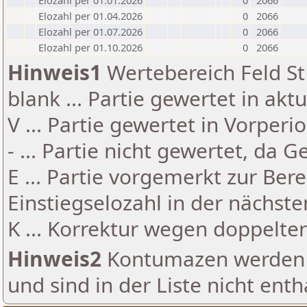
Elozahl per 01.01.2026
0
2066
Elozahl per 01.04.2026
0
2066
Elozahl per 01.07.2026
0
2066
Elozahl per 01.10.2026
0
2066
Hinweis1
Wertebereich Feld St 
blank ... Partie gewertet in akt
V ... Partie gewertet in Vorperi
- ... Partie nicht gewertet, da 
E ... Partie vorgemerkt zur Be
Einstiegselozahl in der nächst
K ... Korrektur wegen doppelt
Hinweis2
Kontumazen werden g
und sind in der Liste nicht enth