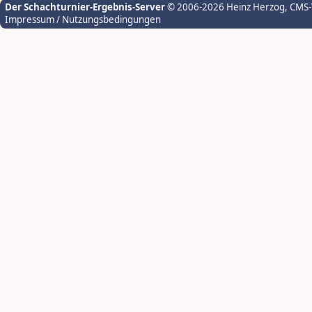
Der Schachturnier-Ergebnis-Server
© 2006-2026 Heinz Herzog
, CMS
Impressum / Nutzungsbedingungen