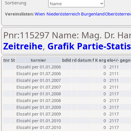
Sortierung
Vereinslisten:
Wien
Niederösterreich
Burgenland
Oberösterrei
Pnr:115297 Name: Mag. Dr. Ha
Zeitreihe
,
Grafik Partie-Statis
tnr
St
turnier
bdld
rd
datum
f
K
erg
elo+/-
gegn
Elozahl per 01.01.2006
0
2111
Elozahl per 01.07.2006
0
2111
Elozahl per 01.01.2007
0
2111
Elozahl per 01.07.2007
0
2111
Elozahl per 01.01.2008
0
2117
Elozahl per 01.07.2008
0
2117
Elozahl per 01.01.2009
0
2117
Elozahl per 01.07.2009
0
2117
Elozahl per 01.01.2010
0
2117
Elozahl per 01.07.2010
0
2117