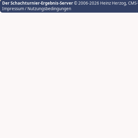
Der Schachturnier-Ergebnis-Server
© 2006-2026 Heinz Herzog
, CMS
Impressum / Nutzungsbedingungen