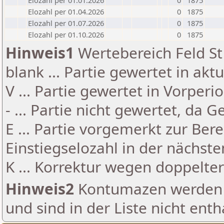
Elozahl per 01.01.2026
0
1875
Elozahl per 01.04.2026
0
1875
Elozahl per 01.07.2026
0
1875
Elozahl per 01.10.2026
0
1875
Hinweis1
Wertebereich Feld St 
blank ... Partie gewertet in akt
V ... Partie gewertet in Vorperi
- ... Partie nicht gewertet, da 
E ... Partie vorgemerkt zur Be
Einstiegselozahl in der nächst
K ... Korrektur wegen doppelt
Hinweis2
Kontumazen werden g
und sind in der Liste nicht enth