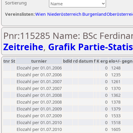
Sortierung
Vereinslisten:
Wien
Niederösterreich
Burgenland
Oberösterrei
Pnr:115285 Name: BSc Ferdinan
Zeitreihe
,
Grafik Partie-Statis
tnr
St
turnier
bdld
rd
datum
f
K
erg
elo+/-
gegn
Elozahl per 01.01.2006
0
1248
Elozahl per 01.07.2006
0
1235
Elozahl per 01.01.2007
0
1261
Elozahl per 01.07.2007
0
1370
Elozahl per 01.01.2008
0
1362
Elozahl per 01.07.2008
0
1378
Elozahl per 01.01.2009
0
1379
Elozahl per 01.07.2009
0
1533
Elozahl per 01.01.2010
0
1518
Elozahl per 01.07.2010
0
1605