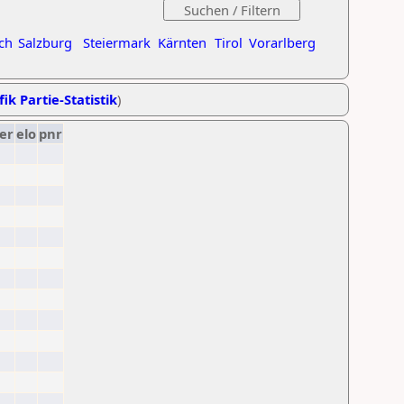
ch
Salzburg
Steiermark
Kärnten
Tirol
Vorarlberg
ik Partie-Statistik
)
er
elo
pnr