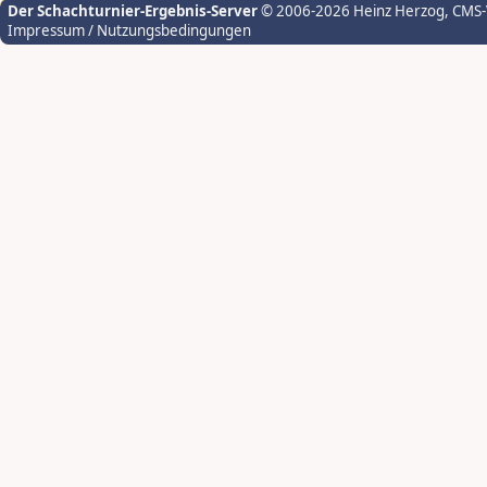
Der Schachturnier-Ergebnis-Server
© 2006-2026 Heinz Herzog
, CMS
Impressum / Nutzungsbedingungen