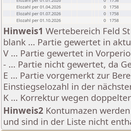
Elozahl per 01.01.2026
0
1758
Elozahl per 01.04.2026
0
1758
Elozahl per 01.07.2026
0
1758
Elozahl per 01.10.2026
0
1758
Hinweis1
Wertebereich Feld St 
blank ... Partie gewertet in akt
V ... Partie gewertet in Vorperi
- ... Partie nicht gewertet, da 
E ... Partie vorgemerkt zur Be
Einstiegselozahl in der nächst
K ... Korrektur wegen doppelt
Hinweis2
Kontumazen werden g
und sind in der Liste nicht enth