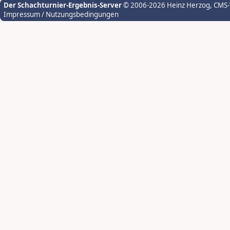
Der Schachturnier-Ergebnis-Server
© 2006-2026 Heinz Herzog
, CMS
Impressum / Nutzungsbedingungen