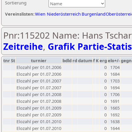
Sortierung
Vereinslisten:
Wien
Niederösterreich
Burgenland
Oberösterrei
Pnr:115202 Name: Hans Tschar
Zeitreihe
,
Grafik Partie-Statis
tnr
St
turnier
bdld
rd
datum
f
K
erg
elo+/-
gegn
Elozahl per 01.01.2006
0
1704
Elozahl per 01.07.2006
0
1684
Elozahl per 01.01.2007
0
1703
Elozahl per 01.07.2007
0
1694
Elozahl per 01.01.2008
0
1706
Elozahl per 01.07.2008
0
1691
Elozahl per 01.01.2009
0
1665
Elozahl per 01.07.2009
0
1692
Elozahl per 01.01.2010
0
1638
Elozahl per 01.07.2010
0
1644