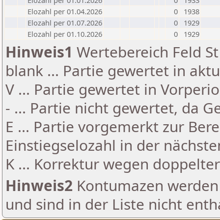
Elozahl per 01.01.2026
0
1933
Elozahl per 01.04.2026
0
1938
Elozahl per 01.07.2026
0
1929
Elozahl per 01.10.2026
0
1929
Hinweis1
Wertebereich Feld St 
blank ... Partie gewertet in akt
V ... Partie gewertet in Vorperi
- ... Partie nicht gewertet, da 
E ... Partie vorgemerkt zur Be
Einstiegselozahl in der nächst
K ... Korrektur wegen doppelt
Hinweis2
Kontumazen werden g
und sind in der Liste nicht enth