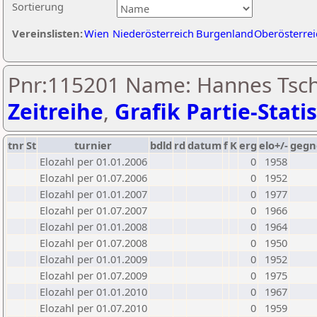
Sortierung
Vereinslisten:
Wien
Niederösterreich
Burgenland
Oberösterrei
Pnr:115201 Name: Hannes Tsch
Zeitreihe
,
Grafik Partie-Statis
tnr
St
turnier
bdld
rd
datum
f
K
erg
elo+/-
gegn
Elozahl per 01.01.2006
0
1958
Elozahl per 01.07.2006
0
1952
Elozahl per 01.01.2007
0
1977
Elozahl per 01.07.2007
0
1966
Elozahl per 01.01.2008
0
1964
Elozahl per 01.07.2008
0
1950
Elozahl per 01.01.2009
0
1952
Elozahl per 01.07.2009
0
1975
Elozahl per 01.01.2010
0
1967
Elozahl per 01.07.2010
0
1959