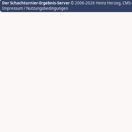
Der Schachturnier-Ergebnis-Server
© 2006-2026 Heinz Herzog
, CMS
Impressum / Nutzungsbedingungen