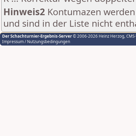
Hinweis2
Kontumazen werden g
und sind in der Liste nicht enth
Der Schachturnier-Ergebnis-Server
© 2006-2026 Heinz Herzog
, CMS
Impressum / Nutzungsbedingungen