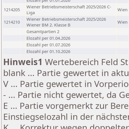
Elozahl per 01.01.2026
Wiener Betriebsmeisterschaft 2025/2026 C-
1214205
Wien
Liga
Wiener Betriebsmeisterschaft 2025/2026
1214210
Wien
Wiener BM 2. Klasse B
Gesamtpartien 2
Elozahl per 01.04.2026
Elozahl per 01.07.2026
Elozahl per 01.10.2026
Hinweis1
Wertebereich Feld St 
blank ... Partie gewertet in akt
V ... Partie gewertet in Vorperi
- ... Partie nicht gewertet, da 
E ... Partie vorgemerkt zur Be
Einstiegselozahl in der nächst
K ... Korrektur wegen doppelt